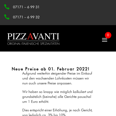
07171 – 6 99 31
07171 – 6 99 32
0
Neue Preise ab 01. Februar 2022!
Aufgrund weiterhin steigender Preise im Einkauf
und den wachsenden Lohnkosten müssen wir
nun
auch
unsere Preise anpassen.
Wir haben so knapp wie möglich kalkuliert und
grundsätzlich (beinahe) alle Gerichte pauschal
um 1 Euro erhöht.
Dies entspricht einer Erhöhung, je nach Gericht,
von lediglich ca. 3% bis 10%.